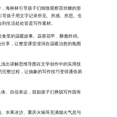
中，海林林引导孩子们细致观察苕丝糖的形
引导孩子用文字记录所见、所感、所思。生
会到生活处处皆是写作素材。
常美食里的温暖故事。蒜蓉花甲、酥脆炸鸡、
的分享，让整堂课堂浸润在温暖治愈的氛围
入浅出讲解思维导图在文学创作中的实用技
的完整过程，让抽象的写作技巧变得通俗易
具体、自信表达，鼓励孩子们挣脱写作固有
鸡、水果冰沙、重庆火锅等充满烟火气息与