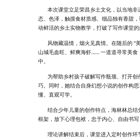
本次课堂立足荣昌乡土文化，以当地非
态、色泽，触摸食材质感、细品独有香甜，
动鲜活的乡土实物教学，打破了写作课堂的
风物藏温情，烟火见真情。在随后的 “
山城毛血旺、鲜爽海虾…… 一道道寻常美
中。
为帮助乡村孩子破解写作瓶颈、打开创
巧。同时，她结合自身幻想小说的创作构思
懂、直观可学。
结合少年儿童的创作特点，海林林总结
框架，放下心理包袱，忠于内心、自由书写
理论讲解结束后，课堂进入定时创作环