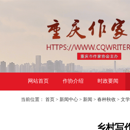
网站首页
作协介绍
时政要闻
当前位置：
首页
>
新闻中心
>
新闻
>
春种秋收
>
文学
乡村写