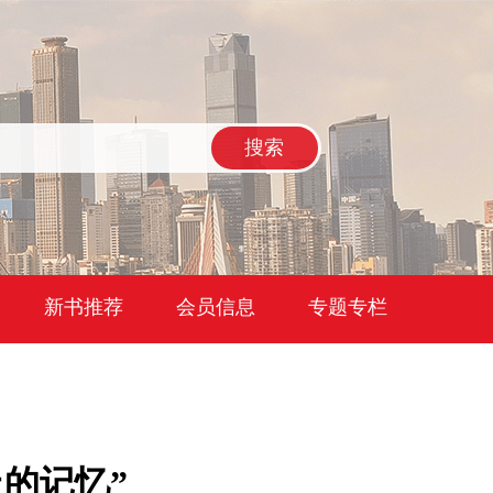
搜索
新书推荐
会员信息
专题专栏
的记忆”