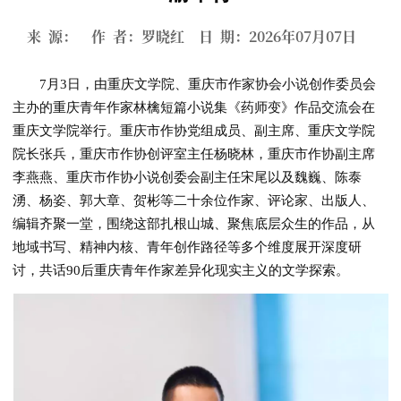
来 源： 作 者：罗晓红 日 期：2026年07月07日
7月3日，由重庆文学院、重庆市作家协会小说创作委员会
主办的重庆青年作家林檎短篇小说集《药师变》作品交流会在
重庆文学院举行。重庆市作协党组成员、副主席、重庆文学院
院长张兵，重庆市作协创评室主任杨晓林，重庆市作协副主席
李燕燕、重庆市作协小说创委会副主任宋尾以及魏巍、陈泰
湧、杨姿、郭大章、贺彬等二十余位作家、评论家、出版人、
编辑齐聚一堂，围绕这部扎根山城、聚焦底层众生的作品，从
地域书写、精神内核、青年创作路径等多个维度展开深度研
讨，共话90后重庆青年作家差异化现实主义的文学探索。