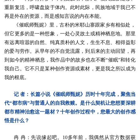
重新复活，呼啸盘旋于体内。此时此际，民族地域于我已不
再是外在的资源，而是感知言说的内在本能。
《催眠师甄妮》里，古朴的米耶山寨跟家乡有相似处，
但它更多的是一种想象，一处心灵故土或精神栖息地。那里
有远离喧嚣的自然、纯真质朴的人文，生生不息、相得益彰
的爱与劳作。从早年的不自觉流露，到后来的主动回望，再
到如今的精神栖息，我作品中的故乡也在不断“催眠”和转化
我自己。它不只是某种创作资源或素材，更是我之所以成为
我的根底。
记 者：长篇小说《催眠师甄妮》历时十年完成，聚焦当
代“都市病”与普通人的自我救赎。是什么契机让您想要深耕
都市精神治愈这一题材？十年创作过程中，您最大的创作感
悟是什么？
冉 冉：先说缘起吧。10多年前，我偶然从官方数据获