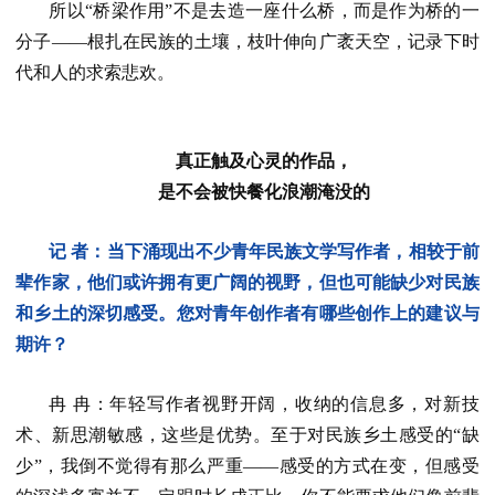
所以“桥梁作用”不是去造一座什么桥，而是作为桥的一
分子——根扎在民族的土壤，枝叶伸向广袤天空，记录下时
代和人的求索悲欢。
真正触及心灵的作品，
是不会被快餐化浪潮淹没的
记 者：当下涌现出不少青年民族文学写作者，相较于前
辈作家，他们或许拥有更广阔的视野，但也可能缺少对民族
和乡土的深切感受。您对青年创作者有哪些创作上的建议与
期许？
冉 冉：年轻写作者视野开阔，收纳的信息多，对新技
术、新思潮敏感，这些是优势。至于对民族乡土感受的“缺
少”，我倒不觉得有那么严重——感受的方式在变，但感受