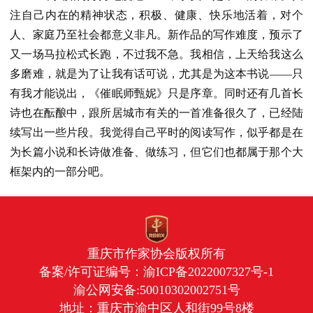
注自己内在的精神状态，积极、健康、快乐地活着，对个
人、家庭乃至社会都意义非凡。新作品的写作难度，预示了
又一场马拉松式长跑，不过我不急。我相信，上天给我这么
多磨难，就是为了让我有话可说，尤其是为这本书说——只
有我才能说出，《催眠师甄妮》只是序章。同时还有几首长
诗也在酝酿中，跟所居城市有关的一首准备很久了，已经陆
续写出一些片段。我觉得自己平时的阅读写作，似乎都是在
为长篇小说和长诗做准备、做练习，但它们也都属于那个大
框架内的一部分吧。
重庆市作家协会版权所有
备案/许可证编号：
渝ICP备2022007327号-1
渝公网安备:50010302002751号
地址：重庆市渝中区人和街99号8楼