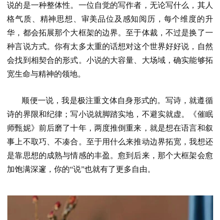
说的是一种整体性。一位自觉的写作者，无论写什么，其人
格气质、精神思想、审美品位及感知阅历，每个维度的升
华，都会拓展那个大框架的边界。至于体裁，不过是换了一
种言说方式。你有太多太重的话想对这个世界好好说，自然
会找到相契合的形式。小说的大容量、大场域，确实能够拓
宽生命与精神的领地。
顺便一说，我是极注重文体自身形式的。写诗，就遵循
诗的界限和纪律；写小说就脚踏实地，不避实就虚。《催眠
师甄妮》前后磨了十年，两度推倒重来，就是想在语言和叙
事上不取巧、不凑合。至于用什么来推动边界拓宽，我想还
是靠思想的成熟与情感的丰盈。愈到后来，那个大框架会愈
加饱满深邃，你的“说”也就有了更多自由。