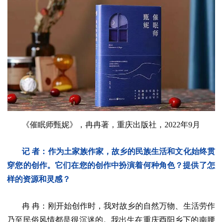
《催眠师甄妮》，冉冉著，重庆出版社，2022年9月
记 者：作为土家族作家，故乡的民族生活和文化始终贯
穿您的创作。它们在您的创作中扮演着何种角色？提供了怎
样的资源和灵感？
冉 冉：刚开始创作时，我对故乡的自然万物、生活劳作
乃至民俗风情都是很沉迷的。我出生在重庆酉阳乡下的南腰