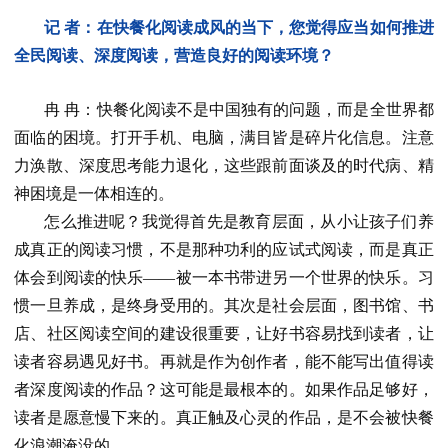
记 者：在快餐化阅读成风的当下，您觉得应当如何推进
全民阅读、深度阅读，营造良好的阅读环境？
冉 冉：快餐化阅读不是中国独有的问题，而是全世界都
面临的困境。打开手机、电脑，满目皆是碎片化信息。注意
力涣散、深度思考能力退化，这些跟前面谈及的时代病、精
神困境是一体相连的。
怎么推进呢？我觉得首先是教育层面，从小让孩子们养
成真正的阅读习惯，不是那种功利的应试式阅读，而是真正
体会到阅读的快乐——被一本书带进另一个世界的快乐。习
惯一旦养成，是终身受用的。其次是社会层面，图书馆、书
店、社区阅读空间的建设很重要，让好书容易找到读者，让
读者容易遇见好书。再就是作为创作者，能不能写出值得读
者深度阅读的作品？这可能是最根本的。如果作品足够好，
读者是愿意慢下来的。真正触及心灵的作品，是不会被快餐
化浪潮淹没的。