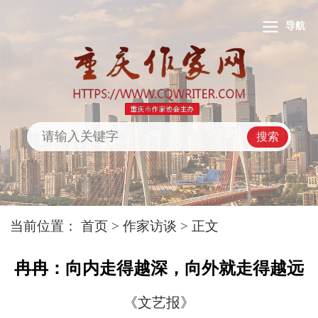
导航
搜索
当前位置：
首页
>
作家访谈
> 正文
冉冉：向内走得越深，向外就走得越远
《文艺报》