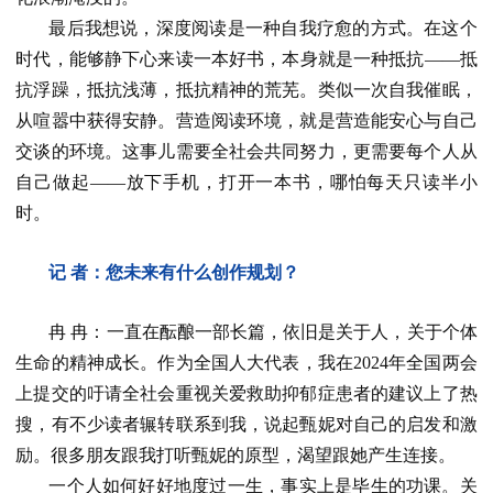
最后我想说，深度阅读是一种自我疗愈的方式。在这个
时代，能够静下心来读一本好书，本身就是一种抵抗——抵
抗浮躁，抵抗浅薄，抵抗精神的荒芜。类似一次自我催眠，
从喧嚣中获得安静。营造阅读环境，就是营造能安心与自己
交谈的环境。这事儿需要全社会共同努力，更需要每个人从
自己做起——放下手机，打开一本书，哪怕每天只读半小
时。
记 者：您未来有什么创作规划？
冉 冉：一直在酝酿一部长篇，依旧是关于人，关于个体
生命的精神成长。作为全国人大代表，我在2024年全国两会
上提交的吁请全社会重视关爱救助抑郁症患者的建议上了热
搜，有不少读者辗转联系到我，说起甄妮对自己的启发和激
励。很多朋友跟我打听甄妮的原型，渴望跟她产生连接。
一个人如何好好地度过一生，事实上是毕生的功课。关