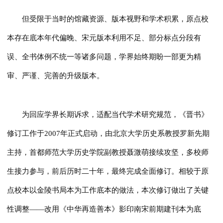
但受限于当时的馆藏资源、版本视野和学术积累，原点校
本存在底本年代偏晚、宋元版本利用不足、部分标点分段有
误、全书体例不统一等诸多问题，学界始终期盼一部更为精
审、严谨、完善的升级版本。
为回应学界长期诉求，适配当代学术研究规范，《晋书》
修订工作于2007年正式启动，由北京大学历史系教授罗新先期
主持，首都师范大学历史学院副教授聂溦萌接续攻坚，多校师
生接力参与，前后历时二十年，最终完成全面修订。相较于原
点校本以金陵书局本为工作底本的做法，本次修订做出了关键
性调整——改用《中华再造善本》影印南宋前期建刊本为底