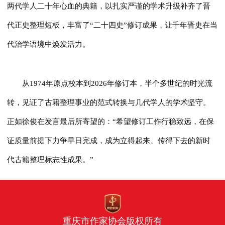
两代学人二十年心血的典籍，以扎实严谨的学术升级补齐了晋
代正史整理短板，丰富了“二十四史”修订成果，让千年晋史在当
代治学语境中焕发活力。
从1974年原点校本到2026年修订本，半个多世纪的时光流
转，见证了古籍整理事业的范式转换与几代学人的学术坚守。
正如徐俊在发言最后所寄望的：“希望修订工作行稳致远，在保
证质量前提下力争早日完成，成为立得起来、传得下去的新时
代古籍整理标志性成果。”
重庆市作家协会版权所有