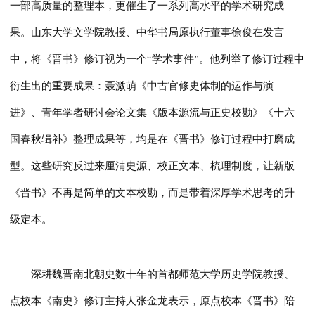
一部高质量的整理本，更催生了一系列高水平的学术研究成
果。山东大学文学院教授、中华书局原执行董事徐俊在发言
中，将《晋书》修订视为一个“学术事件”。他列举了修订过程中
衍生出的重要成果：聂溦萌《中古官修史体制的运作与演
进》、青年学者研讨会论文集《版本源流与正史校勘》《十六
国春秋辑补》整理成果等，均是在《晋书》修订过程中打磨成
型。这些研究反过来厘清史源、校正文本、梳理制度，让新版
《晋书》不再是简单的文本校勘，而是带着深厚学术思考的升
级定本。
深耕魏晋南北朝史数十年的首都师范大学历史学院教授、
点校本《南史》修订主持人张金龙表示，原点校本《晋书》陪