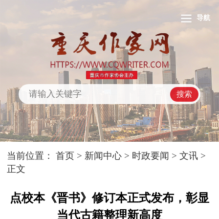
导航
搜索
当前位置：
首页
>
新闻中心
>
时政要闻
>
文讯
>
正文
点校本《晋书》修订本正式发布，彰显
当代古籍整理新高度