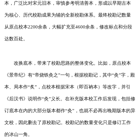
本，广泛比对宋元旧本，审慎参考明清善本，形成以早期古本
为核心、历代校勘成果为辅的全新校勘体系。最终校勘记数量
从原点校本2200余条，大幅扩充至4600余条，修改标点和分段
达数百处。
改换底本，带来了校勘思路的整体变化。比如，原点校本
《景帝纪》有“帝烧铁灸之”一句，根据校勘记，其中“灸”字，殿
本、局本作“炙”，点校本根据宋本（即百衲本）等改字，并引
《后汉书》说明作“灸”义长。在补充版本校工作后发现，包括修
订底本在内的大部分版本都作“灸”，也就不必再出晚期版本的异
文校，因此删去了原校勘记。校勘记的数量变化只是修订工作
的冰山一角。