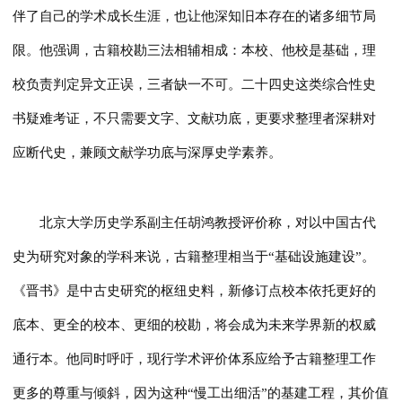
伴了自己的学术成长生涯，也让他深知旧本存在的诸多细节局
限。他强调，古籍校勘三法相辅相成：本校、他校是基础，理
校负责判定异文正误，三者缺一不可。二十四史这类综合性史
书疑难考证，不只需要文字、文献功底，更要求整理者深耕对
应断代史，兼顾文献学功底与深厚史学素养。
北京大学历史学系副主任胡鸿教授评价称，对以中国古代
史为研究对象的学科来说，古籍整理相当于“基础设施建设”。
《晋书》是中古史研究的枢纽史料，新修订点校本依托更好的
底本、更全的校本、更细的校勘，将会成为未来学界新的权威
通行本。他同时呼吁，现行学术评价体系应给予古籍整理工作
更多的尊重与倾斜，因为这种“慢工出细活”的基建工程，其价值