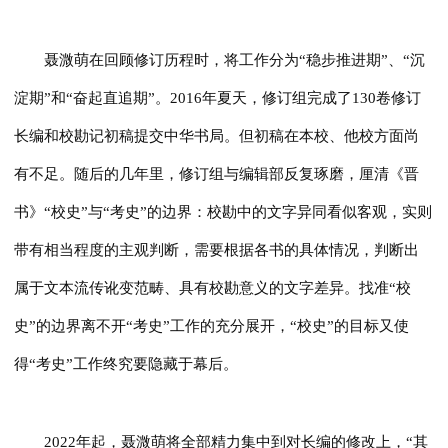
聂溦萌在回顾修订历程时，将工作分为“稳步推进期”、“沉
淀期”和“奋起直追期”。2016年夏天，修订组完成了130卷修订
长编和校勘记初稿提交中华书局。但初稿在本校、他校方面尚
有不足。随后的几年里，修订组与编辑部反复琢磨，厘清《晋
书》“校史”与“考史”的边界：校勘中的文字异同看似客观，实则
带有相当程度的主观判断，需要根据各书的具体情况，判断出
属于文本流传讹变范畴、具有校勘意义的文字差异。找准“校
史”的边界离不开“考史”工作的充分展开，“校史”的目标又使
得“考史”工作终究要隐藏于幕后。
2022年起，聂溦萌将全部精力集中到对长编的修改上，“其