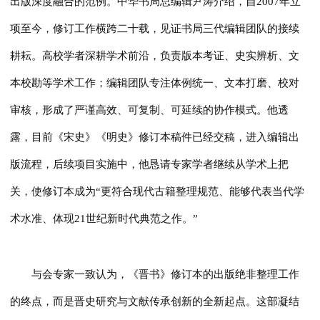
出版深度融合的范例。中华书局总编辑尹涛介绍，自2007年立
项至今，修订工作横跨二十载，见证书局三代编辑团队的接续
耕耘。高校学者深耕学术前沿，负责版本考证、史实辨析、文
本校勘等学术工作；编辑团队专注体例统一、文本打磨、校对
审核，形成了严谨高效、可复制、可延续的协作模式。他透
露，目前《宋史》《明史》修订本稿件已经交稿，进入编辑出
版流程，后续项目实施中，他恳请专家学者继续从学术上把
关，使修订本成为“更符合现代古籍整理规范、能够代表当代学
术水准、体现21世纪新时代典范之作。”
与会专家一致认为，《晋书》修订本的出版绝非整理工作
的终点，而是晋史研究与文献传承创新的全新起点。这部凝结