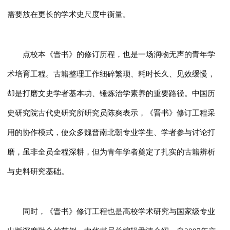
需要放在更长的学术史尺度中衡量。
点校本《晋书》的修订历程，也是一场润物无声的青年学
术培育工程。古籍整理工作细碎繁琐、耗时长久、见效缓慢，
却是打磨文史学者基本功、锤炼治学素养的重要路径。中国历
史研究院古代史研究所‌研究员陈爽表示，《晋书》修订工程采
用的协作模式，使众多魏晋南北朝专业学生、学者参与讨论打
磨，虽非全员全程深耕，但为青年学者奠定了扎实的古籍辨析
与史料研究基础。
同时，《晋书》修订工程也是高校学术研究与国家级专业