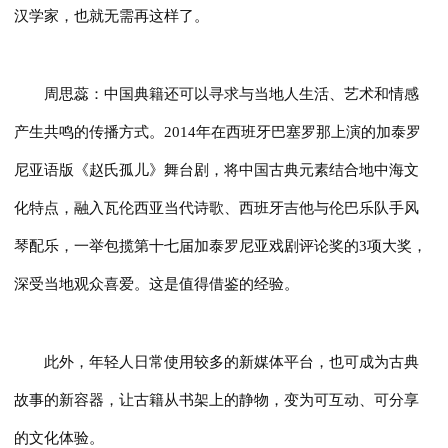
汉学家，也就无需再这样了。
周思蕊：中国典籍还可以寻求与当地人生活、艺术和情感
产生共鸣的传播方式。2014年在西班牙巴塞罗那上演的加泰罗
尼亚语版《赵氏孤儿》舞台剧，将中国古典元素结合地中海文
化特点，融入瓦伦西亚当代诗歌、西班牙吉他与伦巴乐队手风
琴配乐，一举包揽第十七届加泰罗尼亚戏剧评论奖的3项大奖，
深受当地观众喜爱。这是值得借鉴的经验。
此外，年轻人日常使用较多的新媒体平台，也可成为古典
故事的新容器，让古籍从书架上的静物，变为可互动、可分享
的文化体验。