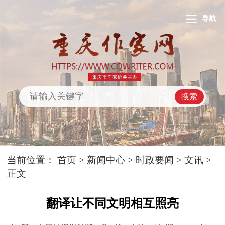
导航
搜索
当前位置：
首页
>
新闻中心
>
时政要闻
>
文讯
>
正文
翻译让不同文明相互照亮