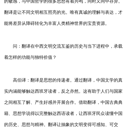
的敏感，与中国哲学的很多思想有着共鸣，同时又同中存异。
翻译是让不同文明相互照亮的光。唯有真诚的理解与表达，才
能将差异从障碍转化为丰富人类精神世界的宝贵资源。
问：翻译在中西文明交流互鉴的历史与当下进程中，承载
着怎样的功能与独特价值？
高伯译：翻译是思想的传递者。通过翻译，中国文学的真
实内涵能够触达西班牙读者，反之亦然。这有助于人们与国家
之间相互了解、产生好感并开展合作。借助翻译，中国古典典
籍、思想学说得以完整触达西语读者，让西班牙民众读懂中国
的历史、思想与精神。翻译让抽象的文明变得可感知、可交