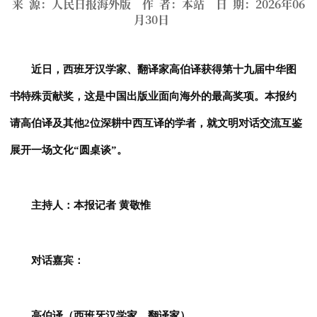
来 源：人民日报海外版 作 者：本站 日 期：2026年06
月30日
近日，西班牙汉学家、翻译家高伯译获得第十九届中华图
书特殊贡献奖，这是中国出版业面向海外的最高奖项。本报约
请高伯译及其他2位深耕中西互译的学者，就文明对话交流互鉴
展开一场文化“圆桌谈”。
主持人：本报记者 黄敬惟
对话嘉宾：
高伯译（西班牙汉学家、翻译家）