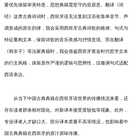
要优先保留审美特质，思想典籍需坚守内容原意。翻译《诗
经》这类古典诗词时，西班牙语无法复刻汉语依靠单音节、声
调形成的原生韵律，我会采用西班牙古典诗歌的格律、句式与
特征重构文本，保留诗歌的音乐美感与抒情意境。而在翻译
《韩非子》等法家典籍时，我会借鉴西班牙黄金时代哲学文本
的行文风格，保留原作严谨的逻辑与思辨性，仅微调句式适配
西语表达。
从当下中国古典典籍在西班牙语世界的传播情况来看，还
存在读者群体相对固化、对新译本接受度较低等现象。此外，
专业译者人才缺口大、部分译本质量不高等情况，也影响着中
国古典典籍在西班牙的原汁原味传播。