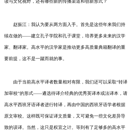
读与文化视野，还有哪些新的传播渠道和创新形式？
赵振江：我认为要从两方面入手。首先是这些年来我们持
续在做的——建立孔子学院和孔子课堂，培养更多未来的汉学
家、翻译家。高水平的汉学家是推动更多高质量典籍翻译的重
要前提，这不是一蹴而就的事。
由于当前高水平译者数量相对有限，我们还可以采取“转译
加审校”的形式——遴选待译介经典的优秀英译本或法译本，请
高水平西班牙语译者进行转译，再由中国的西班牙语学者根据
原文审校。这样既可保证译文质量，又可避免一些文化差异导
致的误译。当然，这只是权宜之计。等到有了足够多的高水平