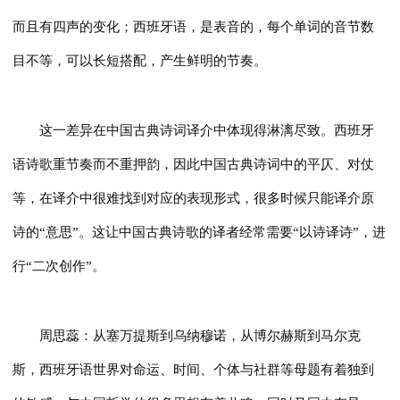
而且有四声的变化；西班牙语，是表音的，每个单词的音节数
目不等，可以长短搭配，产生鲜明的节奏。
这一差异在中国古典诗词译介中体现得淋漓尽致。西班牙
语诗歌重节奏而不重押韵，因此中国古典诗词中的平仄、对仗
等，在译介中很难找到对应的表现形式，很多时候只能译介原
诗的“意思”。这让中国古典诗歌的译者经常需要“以诗译诗”，进
行“二次创作”。
周思蕊：从塞万提斯到乌纳穆诺，从博尔赫斯到马尔克
斯，西班牙语世界对命运、时间、个体与社群等母题有着独到