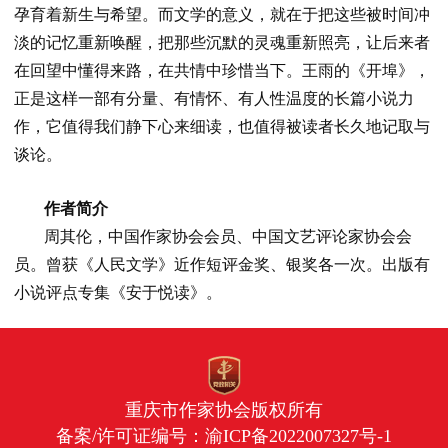
孕育着新生与希望。而文学的意义，就在于把这些被时间冲
淡的记忆重新唤醒，把那些沉默的灵魂重新照亮，让后来者
在回望中懂得来路，在共情中珍惜当下。王雨的《开埠》，
正是这样一部有分量、有情怀、有人性温度的长篇小说力
作，它值得我们静下心来细读，也值得被读者长久地记取与
谈论。
作者简介
周其伦，中国作家协会会员、中国文艺评论家协会会
员。曾获《人民文学》近作短评金奖、银奖各一次。出版有
小说评点专集《安于悦读》。
重庆市作家协会版权所有
备案/许可证编号：
渝ICP备2022007327号-1