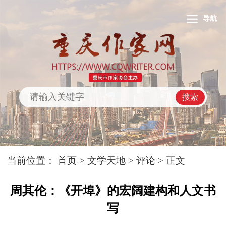
导航
搜索
当前位置：
首页
>
文学天地
>
评论
> 正文
周其伦：《开埠》的宏阔建构和人文书
写