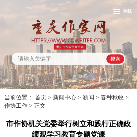
导航
搜索
当前位置：
首页
>
新闻中心
>
新闻
>
春种秋收
>
作协工作
> 正文
市作协机关党委举行树立和践行正确政
绩观学习教育专题党课