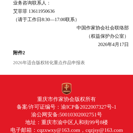
业务咨询联系人：
艾菲菲 13611950636
（请于工作日8:30—17:00联系）
中国作家协会社会联络部
（权益保护办公室）
2026年4月17日
附件2
2026年适合版权转化重点作品申报表
重庆市作家协会版权所有
备案/许可证编号：
渝ICP备2022007327号-1
渝公网安备:50010302002751号
地址：重庆市渝中区人和街99号8楼
电子邮箱：cqzxwxy@163.com，cqzjsy@163.com