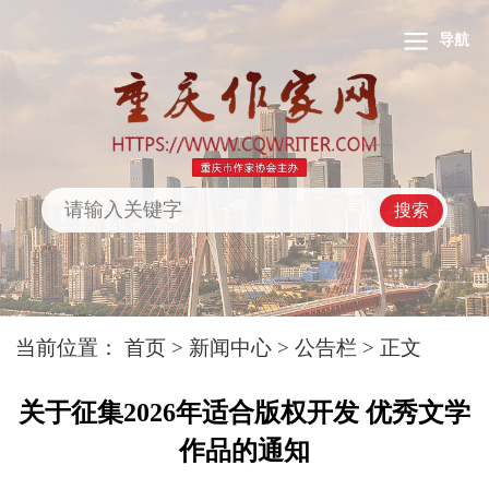
导航
搜索
当前位置：
首页
>
新闻中心
>
公告栏
> 正文
关于征集2026年适合版权开发 优秀文学
作品的通知