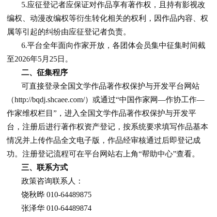
5.应征登记者应保证对作品享有著作权，且持有影视改
编权、动漫改编权等衍生转化相关的权利，因作品内容、权
属等引起的纠纷由应征登记者负责。
6.平台全年面向作家开放，各团体会员集中征集时间截
至2026年5月25日。
二、征集程序
可直接登录全国文学作品著作权保护与开发平台网站
（http://bqdj.shcaee.com/）或通过“中国作家网—作协工作—
作家维权栏目”，进入全国文学作品著作权保护与开发平
台，注册后进行著作权资产登记，按系统要求填写作品基本
情况并上传作品全文电子版，作品经审核通过后即登记成
功。注册登记流程可在平台网站右上角“帮助中心”查看。
三、联系方式
政策咨询联系人：
饶秋晔 010-64489875
张泽华 010-64489874