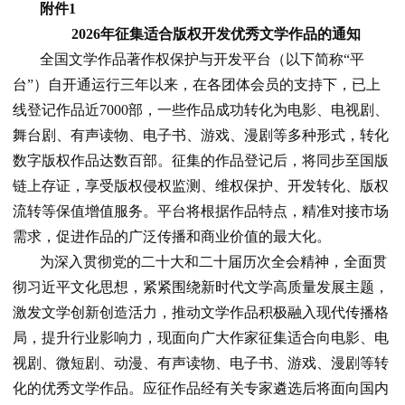
附件1
2026年征集适合版权开发优秀文学作品的通知
全国文学作品著作权保护与开发平台（以下简称“平
台”）自开通运行三年以来，在各团体会员的支持下，已上
线登记作品近7000部，一些作品成功转化为电影、电视剧、
舞台剧、有声读物、电子书、游戏、漫剧等多种形式，转化
数字版权作品达数百部。征集的作品登记后，将同步至国版
链上存证，享受版权侵权监测、维权保护、开发转化、版权
流转等保值增值服务。平台将根据作品特点，精准对接市场
需求，促进作品的广泛传播和商业价值的最大化。
为深入贯彻党的二十大和二十届历次全会精神，全面贯
彻习近平文化思想，紧紧围绕新时代文学高质量发展主题，
激发文学创新创造活力，推动文学作品积极融入现代传播格
局，提升行业影响力，现面向广大作家征集适合向电影、电
视剧、微短剧、动漫、有声读物、电子书、游戏、漫剧等转
化的优秀文学作品。应征作品经有关专家遴选后将面向国内