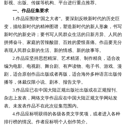
影视、出版、传媒等机构、平台进行重点推荐。
一、作品征集要求
1.作品应围绕“国之大者”。要深刻反映新时代的历史巨
变，描绘新时代的精神图谱，塑造新时代的新人形象，书写
新时代的新史诗；要书写人民群众生活的日新月异、人民的
拼搏奋斗、家庭的苦辣酸甜、百姓的爱恨喜痛。作品要充分
表现人民群众新的生活、新的情感、新的故事等。
2.作品应坚持思想精深、艺术精湛、制作精良，适合改
编为电影、电视剧、舞台剧、有声读物、电子书、游戏、漫
剧，适合原创作品出版或者再版，适合海外多种语言出版传
播等，体裁仅限小说、剧本、报告文学。
3.作品应已在中国大陆正规出版社出版或在正规报刊、
杂志上发表，网络文学作品应在中国大陆正规文学网站发
表。未发表作品不在此次征集范围内。
4.作品应标明获得的各级各类文学奖项，或者进入各种
排行榜的情况。作者应标明个人创作简介。