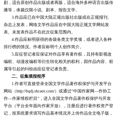
剧，适合原创作品出版或者再版，适合海外多种语言出版传
播等，体裁仅限小说、剧本、报告文学。
3.作品应已在中国大陆正规出版社出版或在正规报刊、
杂志上发表，网络文学作品应在中国大陆正规文学网站发
表。未发表作品不在此次征集范围内。
4.作品应标明获得的各级各类文学奖项，或者进入各种
排行榜的情况。作者应标明个人创作简介。
5.应征登记者应保证对作品享有著作权，且持有影视改
编权、动漫改编权等衍生转化相关的权利，因作品内容、权
属等引起的纠纷由应征登记者负责。
二、征集填报程序
1.作者可直接登录全国文学作品著作权保护与开发平台
网站（http://bqdj.shcaee.com/）或通过“中国作家网—作协工
作—作家维权栏目”，进入全国文学作品著作权保护与开发
平台（平台全年面向作家开放），注册后进行著作权资产登
记，按系统要求填写作品基本情况并上传作品全文电子版，