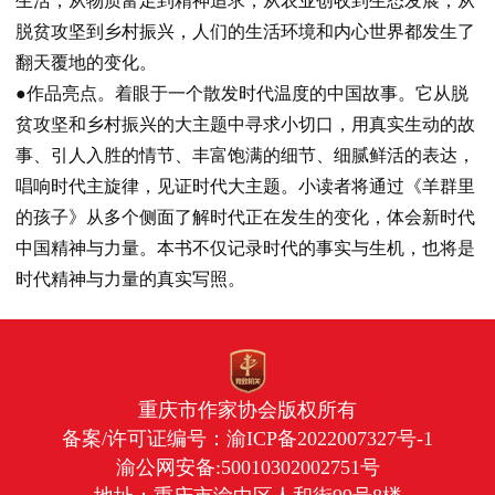
生活，从物质富足到精神追求，从农业创收到生态发展，从
脱贫攻坚到乡村振兴，人们的生活环境和内心世界都发生了
翻天覆地的变化。
●作品亮点。
着眼于一个散发时代温度的中国故事。它从脱
贫攻坚和乡村振兴的大主题中寻求小切口，用真实生动的故
事、引人入胜的情节、丰富饱满的细节、细腻鲜活的表达，
唱响时代主旋律，见证时代大主题。小读者将通过《羊群里
的孩子》从多个侧面了解时代正在发生的变化，体会新时代
中国精神与力量。本书不仅记录时代的事实与生机，也将是
时代精神与力量的真实写照。
重庆市作家协会版权所有
备案/许可证编号：
渝ICP备2022007327号-1
渝公网安备:50010302002751号