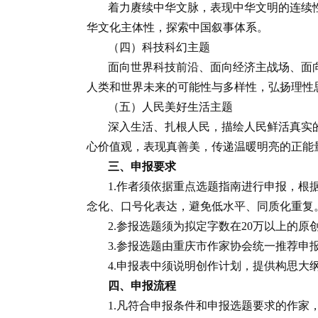
着力赓续中华文脉，表现中华文明的连续
华文化主体性，探索中国叙事体系。
（四）科技科幻主题
面向世界科技前沿、面向经济主战场、面
人类和世界未来的可能性与多样性，弘扬理性
（五）人民美好生活主题
深入生活、扎根人民，描绘人民鲜活真实
心价值观，表现真善美，传递温暖明亮的正能
三、申报要求
1.作者须依据重点选题指南进行申报，根
念化、口号化表达，避免低水平、同质化重复
2.参报选题须为拟定字数在20万以上的
3.参报选题由重庆市作家协会统一推荐
4.申报表中须说明创作计划，提供构思大
四、申报流程
1.凡符合申报条件和申报选题要求的作家，均可申报。申报表