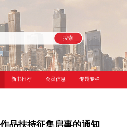
搜索
新书推荐
会员信息
专题专栏
点作品扶持征集启事的通知