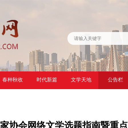
春种秋收
时代新篇
文学天地
公告栏
国作家协会网络文学选题指南暨重