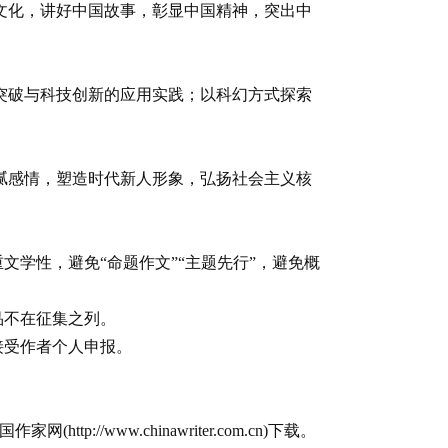
文化，讲好中国故事，彰显中国精神，突出中
突破与科技创新的应用实践；以科幻方式探索
腻感情，塑造时代新人形象，弘扬社会主义核
文学性，避免“命题作文”“主题先行”，避免概
品不在征集之列。
接受作者个人申报。
tp://www.chinawriter.com.cn)下载。