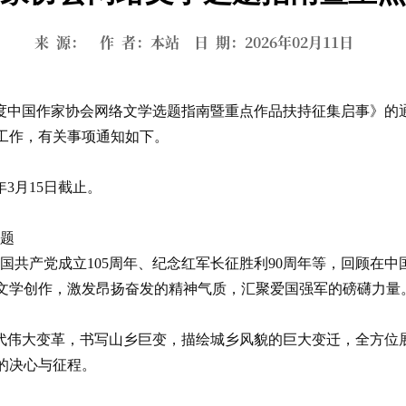
来 源： 作 者：本站 日 期：2026年02月11日
年度中国作家协会网络文学选题指南暨重点作品扶持征集启事》的通
工作，有关事项通知如下。
3月15日截止。
主题
中国共产党成立105周年、纪念红军长征胜利90周年等，回顾在
文学创作，激发昂扬奋发的精神气质，汇聚爱国强军的磅礴力量
代伟大变革，书写山乡巨变，描绘城乡风貌的巨大变迁，全方位
的决心与征程。