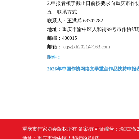
2.申报者须于截止日前按要求向重庆市
五、联系方式
联系人：王洪兵 63302782
地址：重庆市渝中区人和街99号市作协组
邮编：400015
邮箱：
cqszjxh2021@163.com
附件：
2026年中国作协网络文学重点作品扶持申报
重庆市作家协会版权所有
备案/许可证编号：
渝ICP备2
地址：重庆市渝中区人和街99号8楼