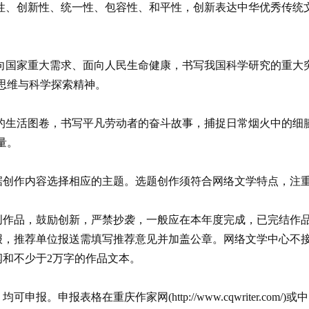
性、创新性、统一性、包容性、和平性，创新表达中华优秀传统
向国家重大需求、面向人民生命健康，书写我国科学研究的重大
思维与科学探索精神。
的生活图卷，书写平凡劳动者的奋斗故事，捕捉日常烟火中的细
量。
据创作内容选择相应的主题。选题创作须符合网络文学特点，注重
。
原创作品，鼓励创新，严禁抄袭，一般应在本年度完成，已完结作
申报，推荐单位报送需填写推荐意见并加盖公章。网络文学中心不
纲和不少于2万字的作品文本。
格在重庆作家网(http://www.cqwriter.com/)或中国作家网(ht