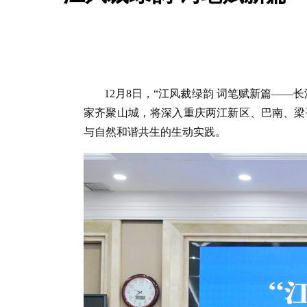
12月8日，“江风裁绿韵 词笔赋新篇—
家齐聚山城，将深入重庆两江新区、巴南、梁
与自然和谐共生的生动实践。