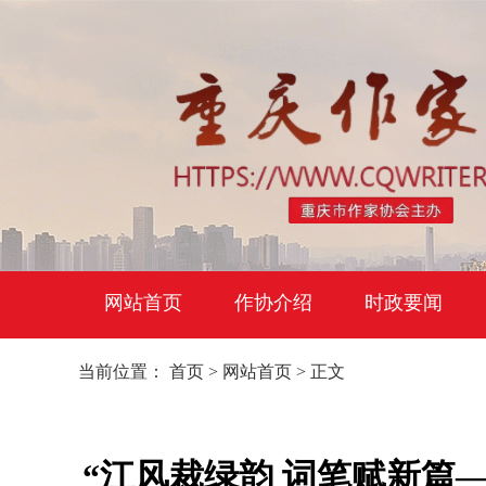
网站首页
作协介绍
时政要闻
当前位置：
首页
>
网站首页
> 正文
“江风裁绿韵 词笔赋新篇