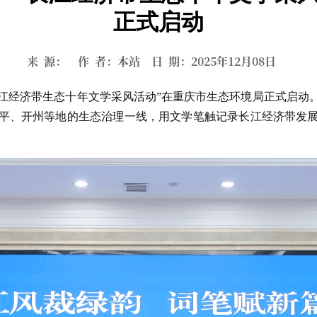
正式启动
来 源： 作 者：本站 日 期：2025年12月08日
—长江经济带生态十年文学采风活动”在重庆市生态环境局正式启动
平、开州等地的生态治理一线，用文学笔触记录长江经济带发