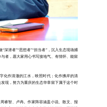
深潜者”“思想者”“担当者”，沉入生态现场捕
参与者，愿大家用心书写接地气、有情怀、能留
文字化作清澈的江水，映照时代；化作拂岸的清
去发现，努力为重庆的生态华章留下属于这个时
、周睿智、卢冉。作家阵容涵盖小说、散文、报