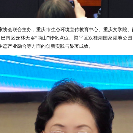
家协会联合主办，重庆市生态环境宣传教育中心、重庆文学院、
巴南区云林天乡“两山”转化点位、梁平区双桂湖国家湿地公
生态产业融合等方面的创新实践与显著成效。