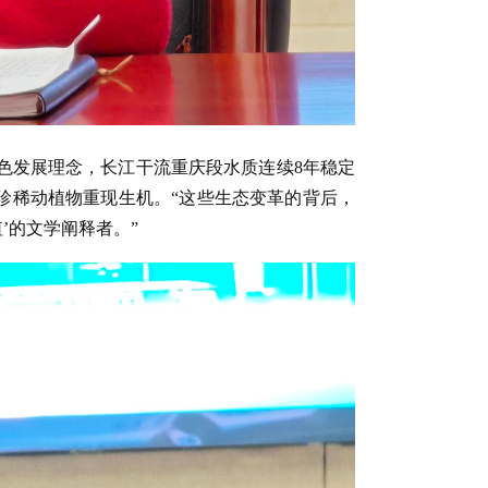
色发展理念，长江干流重庆段水质连续8年稳定
等珍稀动植物重现生机。“这些生态变革的背后，
’的文学阐释者。”