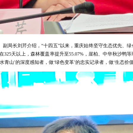
、副局长刘芹介绍，“十四五”以来，重庆始终坚守生态优先、绿
在325天以上，森林覆盖率提升至55.07%，崖柏、中华秋沙鸭
青山’的深度感知者，做‘绿色变革’的忠实记录者，做‘生态价值