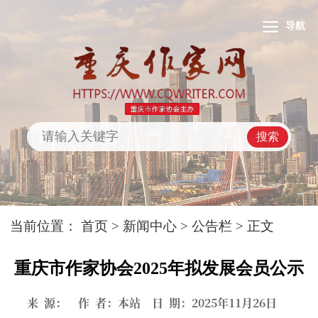
导航
搜索
当前位置：
首页
>
新闻中心
>
公告栏
> 正文
重庆市作家协会2025年拟发展会员公示
来 源： 作 者：本站 日 期：2025年11月26日