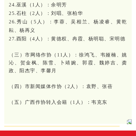
24.巫溪（1人）：余明芳
25.石柱（2人）：刘唱、张柏华
26.秀山（5人）：李蓉、吴相兰、杨凌睿、黄乾
耘、杨再义
27.酉阳（4人）：黄德权、冉霞、杨明聪、宋明德
（三）市网络作协（11人）：徐鸿飞、韦娅楠、姚
沁、贺金枫、陈雪、卜靖婉、郭霞、魏婷吉、龚
政、阳杰宇、李馨月
（四）市新闻媒体作协（2人）：袁野、张蓓
（五）广西作协转入会籍（1人）：韦克东