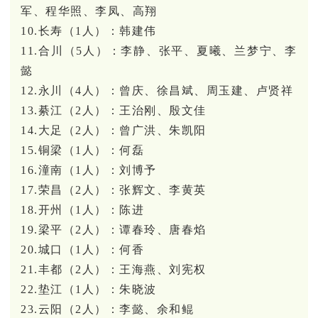
军、程华照、李凤、高翔
10.长寿（1人）：韩建伟
11.合川（5人）：李静、张平、夏曦、兰梦宁、李
懿
12.永川（4人）：曾庆、徐昌斌、周玉建、卢贤祥
13.綦江（2人）：王治刚、殷文佳
14.大足（2人）：曾广洪、朱凯阳
15.铜梁（1人）：何磊
16.潼南（1人）：刘博予
17.荣昌（2人）：张辉文、李黄英
18.开州（1人）：陈进
19.梁平（2人）：谭春玲、唐春焰
20.城口（1人）：何香
21.丰都（2人）：王海燕、刘宪权
22.垫江（1人）：朱晓波
23.云阳（2人）：李懿、余和鲲