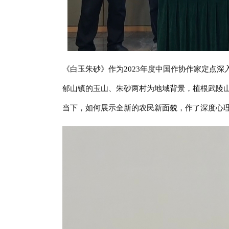
《白玉朱砂》作为2023年度中国作协作家定点深
郁山镇的玉山、朱砂两村为地域背景，植根武陵
当下，如何展示全新的农民新面貌，作了深度心