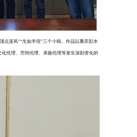
顶点逆风”“生如羊倌”三个小辑。作品以重庆彭水
文化伦理、空间伦理、亲族伦理等发生深刻变化的