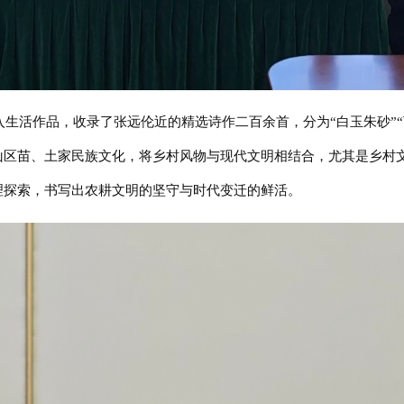
入生活作品，收录了张远伦近的精选诗作二百余首，分为“白玉朱砂”“
山区苗、土家民族文化，将乡村风物与现代文明相结合，尤其是乡村
理探索，书写出农耕文明的坚守与时代变迁的鲜活。