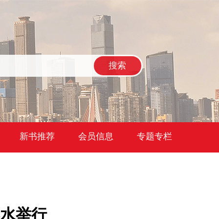
搜索
新书推荐
会员信息
专题专栏
水举行