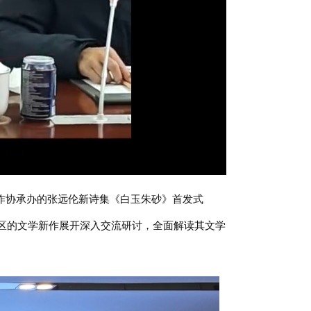
水作协承办的张远伦新诗集《白玉朱砂》首发式
山区的文学新作展开深入交流研讨，全面解读其文学