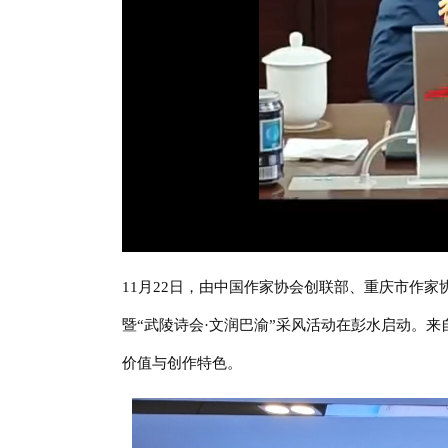
11月22日，由中国作家协会创联部、重庆市作
暨“武陵诗会·文润巴渝”采风活动在彭水启动。
价值与创作特色。