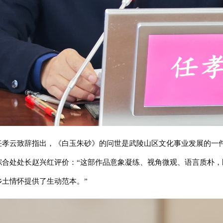
任孝云致辞指出，《白玉朱砂》的问世是武陵山区文化事业发展的一
综合处处长赵兴红评价：“这部作品意象凝练、视角微观、语言质朴
土情怀提供了生动范本。”