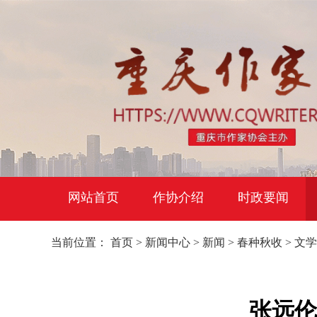
网站首页
作协介绍
时政要闻
当前位置：
首页
>
新闻中心
>
新闻
>
春种秋收
>
文学
张远伦