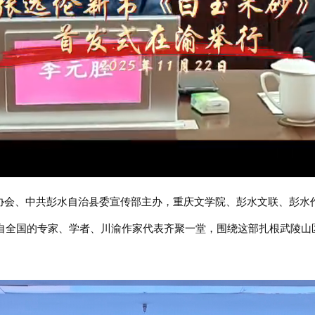
家协会、中共彭水自治县委宣传部主办，重庆文学院、彭水文联、彭
来自全国的专家、学者、川渝作家代表齐聚一堂，围绕这部扎根武陵