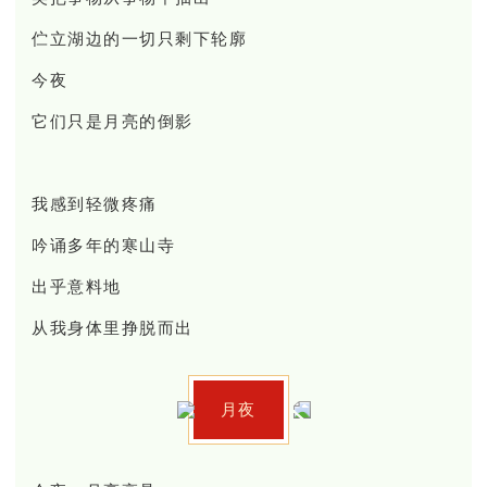
伫立湖边的一切只剩下轮廓
今夜
它们只是月亮的倒影
我感到轻微疼痛
吟诵多年的寒山寺
出乎意料地
从我身体里挣脱而出
月夜