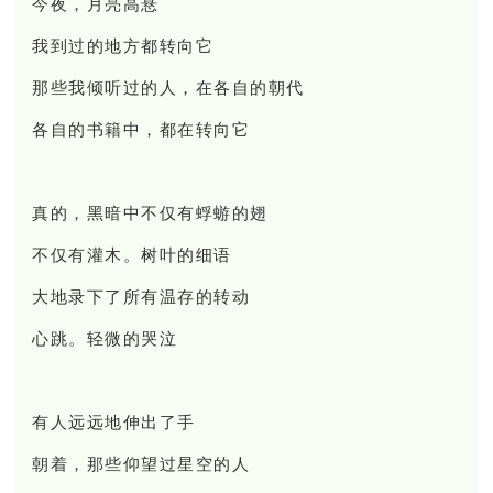
今夜，月亮高悬
我到过的地方都转向它
那些我倾听过的人，在各自的朝代
各自的书籍中，都在转向它
真的，黑暗中不仅有蜉蝣的翅
不仅有灌木。树叶的细语
大地录下了所有温存的转动
心跳。轻微的哭泣
有人远远地伸出了手
朝着，那些仰望过星空的人