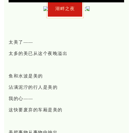
湖畔之夜
太美了——
太多的美已从这个夜晚溢出
鱼和水波是美的
沾满泥泞的行人是美的
我的心——
这快要废弃的车厢是美的
美把事物从事物中抽出