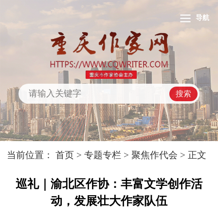
导航
搜索
当前位置：
首页
>
专题专栏
>
聚焦作代会
> 正文
巡礼｜渝北区作协：丰富文学创作活
动，发展壮大作家队伍