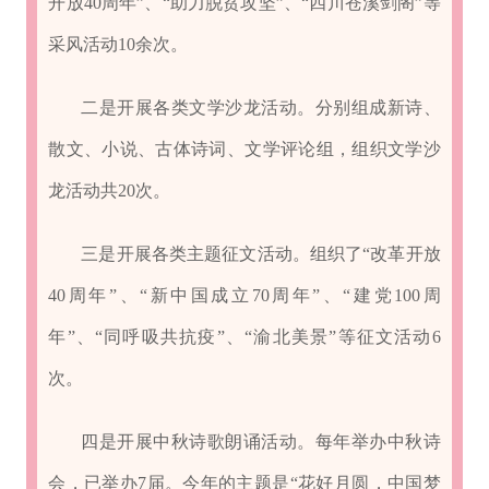
开放40周年”、“助力脱贫攻坚”、“四川苍溪剑阁”等
采风活动10余次。
二是开展各类文学沙龙活动。分别组成新诗、
散文、小说、古体诗词、文学评论组，组织文学沙
龙活动共20次。
三是开展各类主题征文活动。组织了“改革开放
40周年”、“新中国成立70周年”、“建党100周
年”、“同呼吸共抗疫”、“渝北美景”等征文活动6
次。
四是开展中秋诗歌朗诵活动。每年举办中秋诗
会，已举办7届。今年的主题是“花好月圆，中国梦