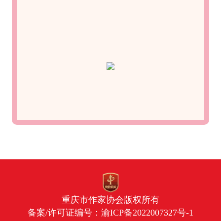
重庆市作家协会版权所有
备案/许可证编号：
渝ICP备2022007327号-1