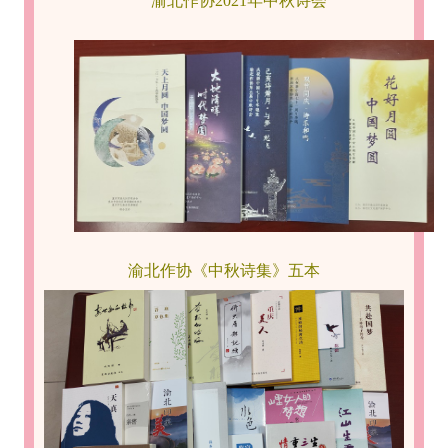
渝北作协2021年中秋诗会
渝北作协《中秋诗集》五本