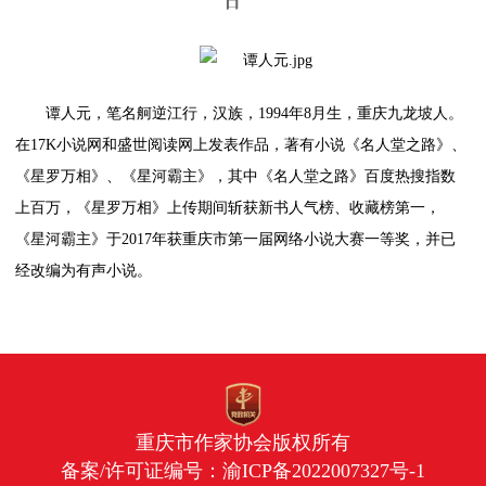
日
谭人元，笔名舸逆江行，汉族，
1994
年
8月生
，重庆九龙坡人。
在
17K小说网和盛世阅读网上发表作品，著有小说《名人堂之路》、
《星罗万相》、《星河霸主》，其中《名人堂之路》百度热搜指数
上百万，《星罗万相》上传期间斩获新书人气榜、收藏榜第一，
《星河霸主》于2017年获重庆市第一届网络小说大赛一等奖，并已
经改编为有声小说。
重庆市作家协会版权所有
备案/许可证编号：
渝ICP备2022007327号-1