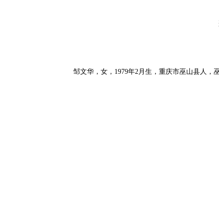
邹文华，女，1979年2月生，重庆市巫山县人