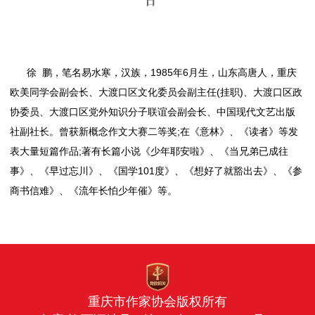
日
徐 鹏，笔名易水寒，汉族，1985年6月生，山东高唐人，重庆
欧美同学会副会长、大渡口区文化委员会副主任(挂职)、大渡口区政
协委员、大渡口区党外知识分子联谊会副会长、中国现代文艺出版
社副社长。曾获新概念作文大赛二等奖;在《意林》、《读者》等发
表大量短篇作品;著有长篇小说《少年耶安啦》、《当兄弟已成往
事》、《早过忘川》、《国学101度》、《想好了就豁出去》、《参
商书信难》、《流年长怕少年催》等。
重庆市作家协会版权所有