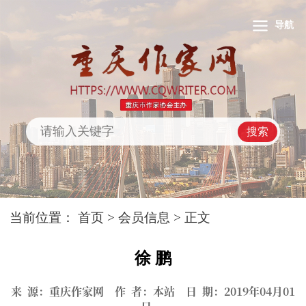
导航
搜索
当前位置：
首页
>
会员信息
> 正文
徐 鹏
来 源：重庆作家网 作 者：本站 日 期：2019年04月01