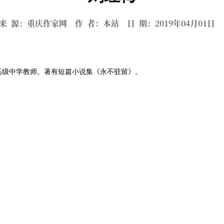
来 源：重庆作家网 作 者：本站 日 期：2019年04月01
山高级中学教师。著有短篇小说集《永不驻留》。