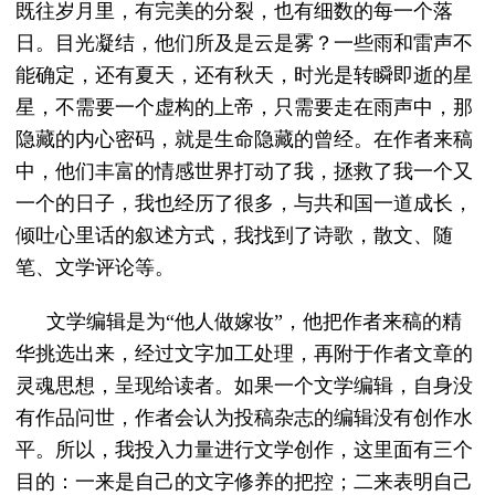
既往岁月里，有完美的分裂，也有细数的每一个落
日。目光凝结，他们所及是云是雾？一些雨和雷声不
能确定，还有夏天，还有秋天，时光是转瞬即逝的星
星，不需要一个虚构的上帝，只需要走在雨声中，那
隐藏的内心密码，就是生命隐藏的曾经。在作者来稿
中，他们丰富的情感世界打动了我，拯救了我一个又
一个的日子，我也经历了很多，与共和国一道成长，
倾吐心里话的叙述方式，我找到了诗歌，散文、随
笔、文学评论等。
文学编辑是为“他人做嫁妆”，他把作者来稿的精
华挑选出来，经过文字加工处理，再附于作者文章的
灵魂思想，呈现给读者。如果一个文学编辑，自身没
有作品问世，作者会认为投稿杂志的编辑没有创作水
平。所以，我投入力量进行文学创作，这里面有三个
目的：一来是自己的文字修养的把控；二来表明自己