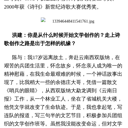
2000年获《诗刊》新世纪诗歌大赛优秀奖。
洪建：你是从什么时候开始文学创作的？走上诗
歌创作之路是出于怎样的机缘？
陈与：我17岁远离故土，奔赴云南西双版纳，在
艰苦的兵团生活里，怀念故乡，怀念亲人成为唯一的
精神慰藉，在我生命最艰难的时候，一个神话故事出
现了，比我稍大一些的余德庄大哥，凭借一篇散文
《哨兵的眼睛》，从西双版纳大勐龙调到《云南日
报》工作，从一个林业工人，坐在了省城机关大楼，
他凭文学就改变了生命轨迹。于是，我也拿起笔，写
连队的报道，写三句半的文艺节目，积极参加兵团组
织的文学创作班等。虽然我没能改变命运，但对文学