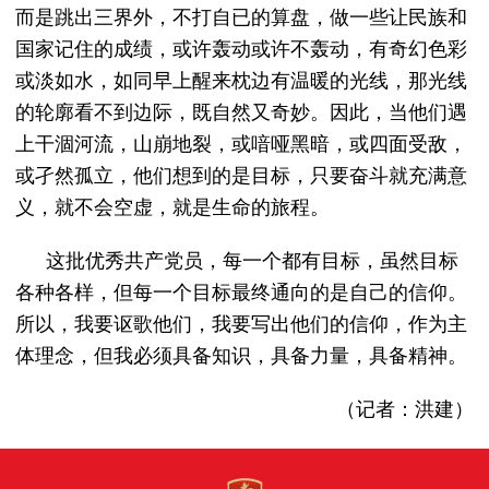
而是跳出三界外，不打自已的算盘，做一些让民族和
国家记住的成绩，或许轰动或许不轰动，有奇幻色彩
或淡如水，如同早上醒来枕边有温暖的光线，那光线
的轮廓看不到边际，既自然又奇妙。因此，当他们遇
上干涸河流，山崩地裂，或喑哑黑暗，或四面受敌，
或孑然孤立，他们想到的是目标，只要奋斗就充满意
义，就不会空虚，就是生命的旅程。
这批优秀共产党员，每一个都有目标，虽然目标
各种各样，但每一个目标最终通向的是自己的信仰。
所以，我要讴歌他们，我要写出他们的信仰，作为主
体理念，但我必须具备知识，具备力量，具备精神。
（记者：洪建）