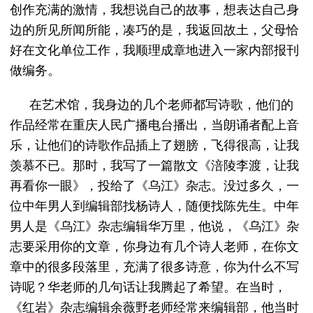
创作充满的激情，我想说自己的故事，想表达自己身
边的所见所闻所能，凑巧的是，我返回故土，父母恰
好在文化单位工作，我顺理成章地进入一家内部报刊
做编务。
在艺术馆，我身边的几个老师都写诗歌，他们的
作品经常在重庆人民广播电台播出，当朗诵者配上音
乐，让他们的诗歌作品插上了翅膀，飞得很高，让我
羡慕不已。那时，我写了一篇散文《涪陵李渡，让我
再看你一眼》，投给了《乌江》杂志。没过多久，一
位中年男人到编辑部找杨诗人，随便找陈先生。中年
男人是《乌江》杂志编辑华万里，他说，《乌江》杂
志要采用你的文章，你身边有几个诗人老师，在你文
章中的很多段落里，充满了很多诗意，你为什么不写
诗呢？华老师的几句话让我腾起了希望。在当时，
《红岩》杂志编辑余薇野老师经常来编辑部，他当时