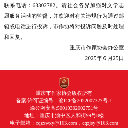
联系电话：63302782。
请社会各界加强对文学志
愿服务活动的监督，并欢迎对有关违规行为通过邮
箱或电话进行投诉，市作协将对投诉问题及时处理
和回复。
重庆市作家协会办公室
2025年６月25日
重庆市作家协会版权所有
备案/许可证编号：
渝ICP备2022007327号-1
渝公网安备:50010302002751号
地址：重庆市渝中区人和街99号8楼
电子邮箱：cqzxwxy@163.com，cqzjsy@163.com