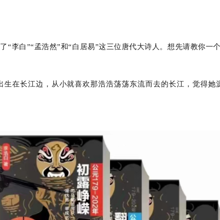
了“李白”“孟浩然”和“白居易”这三位唐代大诗人。想先请教你一
我出生在长江边，从小就喜欢那浩浩荡荡东流而去的长江，觉得她