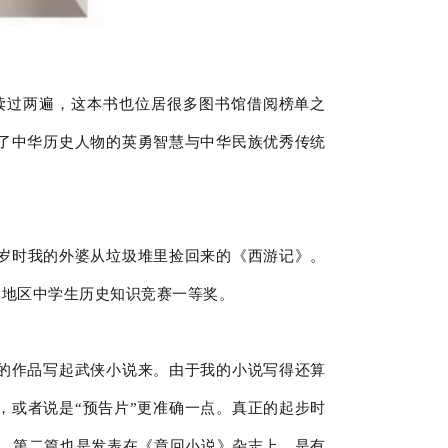
读过两遍，这本书也位居很多图书馆借阅榜单之
出了中华历史人物的英勇智慧与中华民族优秀传统
岁时我的外婆从垃圾堆里捡回来的《西游记》。
州地区中学生历史知识竞赛一等奖。
龙的作品写起武侠小说来。由于我的小说写得还算
，或者说是“预告片”更准确一点。真正的起步时
的。第二篇也是发表在《章回小说》杂志上，是有