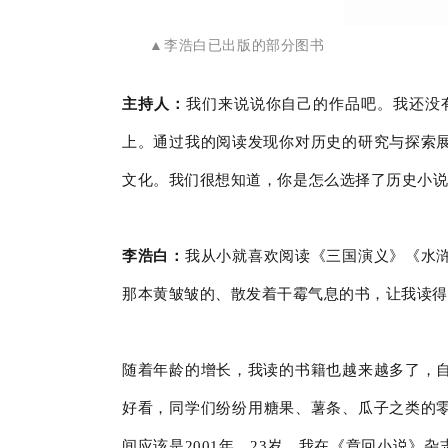
▲李浩白已出版的部分图书
主持人：
我们来说说你自己的作品吧。我还没
上。通过我的阅读发现你对历史的研究与探索展
文化。我们很想知道，你是怎么选择了历史小
李浩白：
我从小就喜欢阅读《三国演义》《水
那本黄皱皱的、散发着干霉气息的书，让我读得
随着年龄的增长，我读的书籍也越来越多了，自
好看，同学们纷纷用糖果、薯条、瓜子之类的零
间应该是2001年，23岁，我在《章回小说