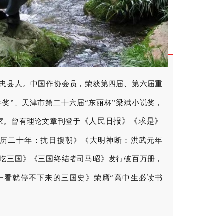
市忠县人。中国作协会员，荣获第四届、第六届重
奖”、天津市第二十六届“东丽杯”梁斌小说奖，
《人民日报》《求是》
家。曾有理论文章刊登于
历二十年：抗日援朝》《大明神断：洪武元年
懿吃三国》《三国终结者司马昭》发行破百万册，
一看就停不下来的三国史》荣膺“高中生必读书