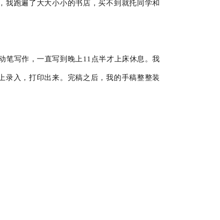
，我跑遍了大大小小的书店，买不到就托同学和
动笔写作，一直写到晚上11点半才上床休息。我
上录入，打印出来。完稿之后，我的手稿整整装