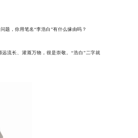
个问题，你用笔名“李浩白”有什么缘由吗？
源远流长、灌溉万物，很是崇敬。“浩白”二字就