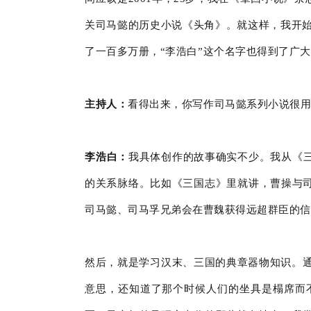
关司马懿的历史小说《头角》。就这样，我开始
了一百多万册，“李浩白”这个名字也得到了广
主持人：
看得出来，你写作司马懿系列小说很
李浩白：
我具体创作的故事确实不少。我从《
的关系脉络。比如《三国志》里就讲，曹操与司
司马懿、司马孚兄弟会在曹魏获得远超群臣的信
然后，就是学习汉末、三国的典章器物知识。通过查
意思，还知道了那个时候人们的坐具是榻席而不