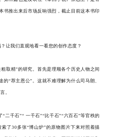
这本书推出来后市场反响强烈，截止目前这本书印
吗？让我们直观地看一看您的创作态度？
去粗取精”的研究。首先是理顺各个历史人物之间
途的“荐主恩公”。这就不难理解为什么司马朗、
名言。
二千石”“ 一千石”“比千石”“六百石”等官秩的
索了30多张“博山炉”的原物图片下来对照着描