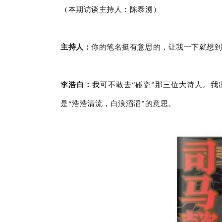
（本期访谈主持人：陈泰湧）
主持人：
你的笔名挺有意思的，让我一下就想到
李浩白：
我可不敢去“碰瓷”那三位大诗人。
是“浩浩清流，白浪滔滔”的意思。