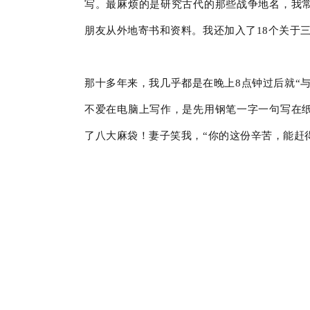
写。最麻烦的是研究古代的那些战争地名，我
朋友从外地寄书和资料。我还加入了18个关于
那十多年来，我几乎都是在晚上8点钟过后就“
不爱在电脑上写作，是先用钢笔一字一句写在
了八大麻袋！妻子笑我，“你的这份辛苦，能赶得