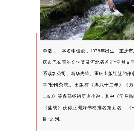
李浩白，本名李佳骏，1978年出生，重庆
庆市巴蜀青年文学奖及河北省首届“浩然文学
系读客公司、新华先锋、重庆出版社签约作
等报刊杂志。
出版有《洪武十二年》《万
1368》等多部畅销历史小说，其中《司马
《盐战》获得亚洲好书榜排名第五名，《
目”之列。