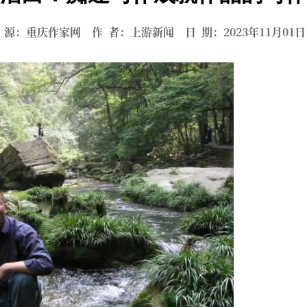
 源：重庆作家网 作 者：上游新闻 日 期：2023年11月0