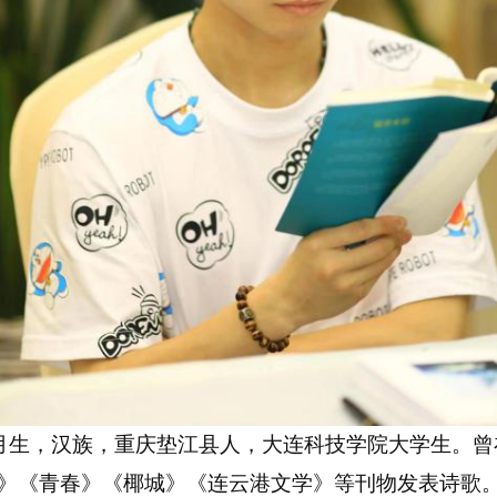
月生，汉族，重庆垫江
县
人
，
大连科技学院大学生。曾
》《青春》《椰城》《连云港文学》等刊物发表诗歌