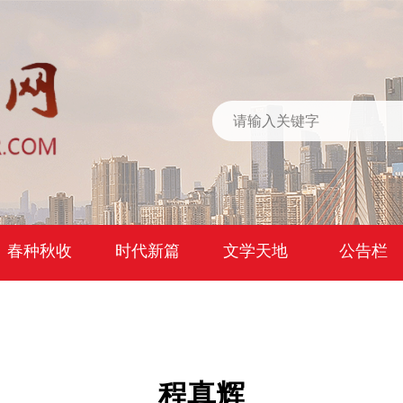
春种秋收
时代新篇
文学天地
公告栏
程真辉