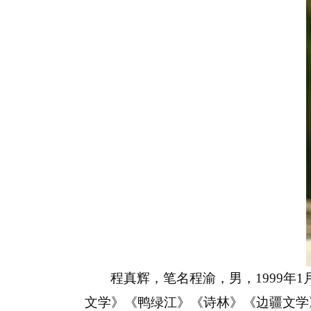
程真辉，笔名程渝，男，
1999
年
1
文学》《鸭绿江》《诗林》《边疆文学