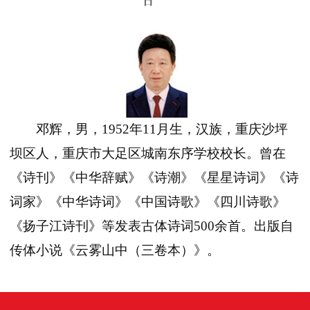
日
邓辉，男，
1952
年
11
月生，汉族，重庆沙坪
坝区人，重庆市大足区城南东序学校校长。曾在
《诗刊》《中华辞赋》《诗潮》《星星诗词》《诗
词家》《中华诗词》《中国诗歌》《四川诗歌》
《扬子江诗刊》等发表古体诗词
500
余首。出版自
传体小说《云雾山中（三卷本）》。