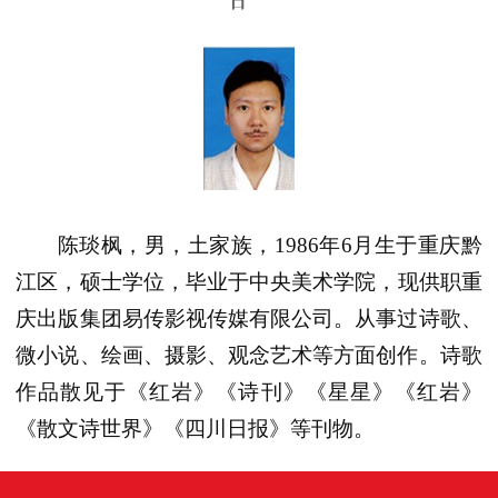
日
陈琰枫，男，土家族
，
1986
年
6
月生于重庆黔
江区
，
硕士学位，毕业于中央美术学院，现供职重
庆出版集团易传影视传媒有限公司。从事过诗歌、
微小说、绘画、摄影、观念艺术等方面创作。诗歌
作品散见于《红岩》《诗刊》《星星》《红岩》
《散文诗世界》《四川日报》等刊物。