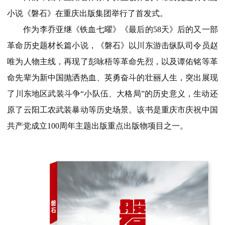
小说《磐石》在重庆出版集团举行了首发式。
作为李乔亚继《铁血七曜》《最后的58天》后的又一部
革命历史题材长篇小说，《磐石》以川东游击纵队司令员赵
唯为人物主线，再现了彭咏梧等革命先烈，以及谭佑铭等革
命先辈为新中国抛洒热血、英勇奋斗的壮丽人生，突出展现
了川东地区武装斗争“小队伍、大格局”的历史意义，生动还
原了云阳工农武装暴动等历史场景。该书是重庆市庆祝中国
共产党成立100周年主题出版重点出版物项目之一。