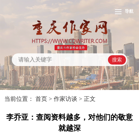
导航
搜索
当前位置：
首页
>
作家访谈
> 正文
李乔亚：查阅资料越多，对他们的敬意
就越深