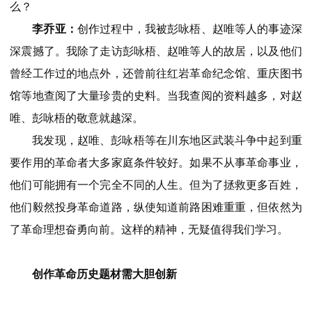
么？
李乔亚：
创作过程中，我被彭咏梧、赵唯等人的事迹深
深震撼了。我除了走访彭咏梧、赵唯等人的故居，以及他们
曾经工作过的地点外，还曾前往红岩革命纪念馆、重庆图书
馆等地查阅了大量珍贵的史料。当我查阅的资料越多，对赵
唯、彭咏梧的敬意就越深。
我发现，赵唯、彭咏梧等在川东地区武装斗争中起到重
要作用的革命者大多家庭条件较好。如果不从事革命事业，
他们可能拥有一个完全不同的人生。但为了拯救更多百姓，
他们毅然投身革命道路，纵使知道前路困难重重，但依然为
了革命理想奋勇向前。这样的精神，无疑值得我们学习。
创作革命历史题材需大胆创新