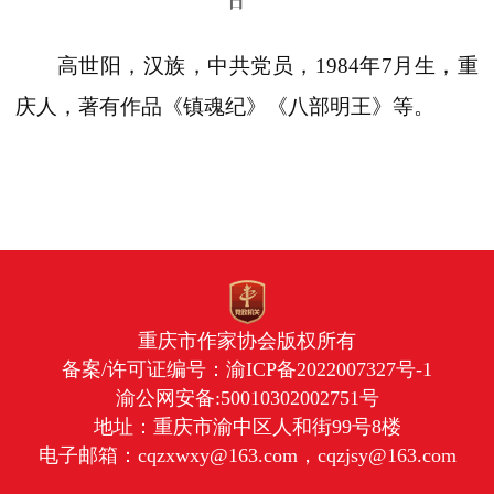
日
高世阳，汉族，中共党员，1984年7月生，重
庆人，著有作品《镇魂纪》《八部明王》等。
重庆市作家协会版权所有
备案/许可证编号：
渝ICP备2022007327号-1
渝公网安备:50010302002751号
地址：重庆市渝中区人和街99号8楼
电子邮箱：cqzxwxy@163.com，cqzjsy@163.com