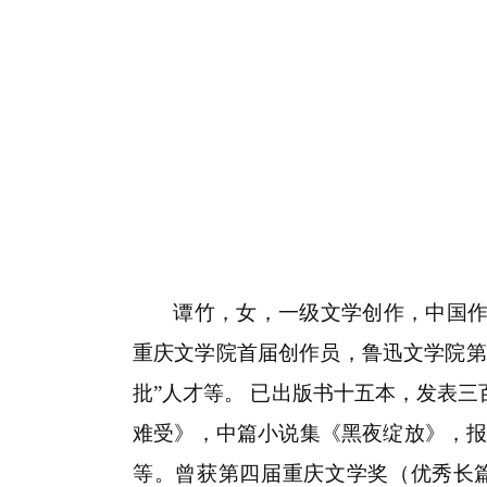
谭竹，女，一级文学创作，中国
重庆文学院首届创作员，鲁迅文学院第
批”人才等。 已出版书十五本，发表
难受》，中篇小说集《黑夜绽放》，报
等。曾获第四届重庆文学奖（优秀长