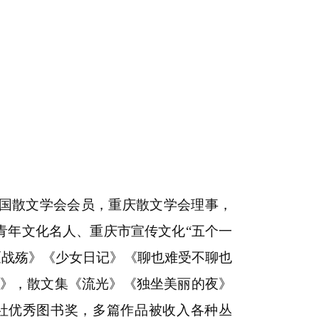
国散文学会会员，重庆散文学会理事，
青年文化名人、重庆市宣传文化“五个一
《战殇》《少女日记》《聊也难受不聊也
英》，散文集《流光》《独坐美丽的夜》
社优秀图书奖，多篇作品被收入各种丛