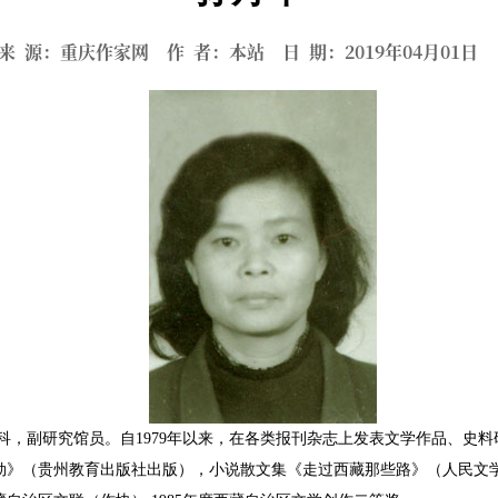
来 源：重庆作家网 作 者：本站 日 期：2019年04月01
科，副研究馆员。自1979年以来，在各类报刊杂志上发表文学作品、史
》（贵州教育出版社出版），小说散文集《走过西藏那些路》（人民文