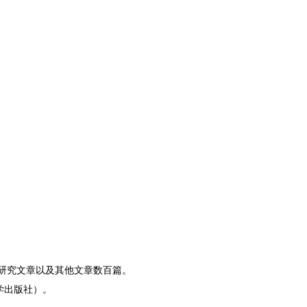
日
料研究文章以及其他文章数百篇。
学出版社）。