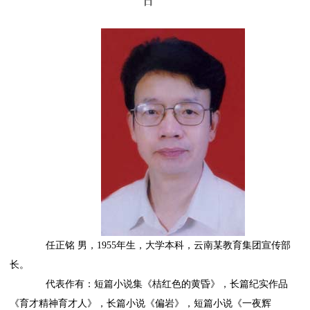
日
任正铭 男，1955年生，大学本科，云南某教育集团宣传部
长。
代表作有：短篇小说集《桔红色的黄昏》，长篇纪实作品
《育才精神育才人》，长篇小说《偏岩》，短篇小说《一夜辉