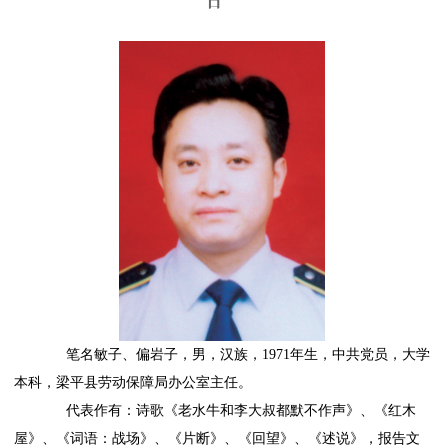
日
笔名敏子、偏岩子，男，汉族，1971年生，中共党员，大学
本科，梁平县劳动保障局办公室主任。
代表作有：诗歌《老水牛和李大叔都默不作声》、《红木
屋》、《词语：战场》、《片断》、《回望》、《述说》，报告文