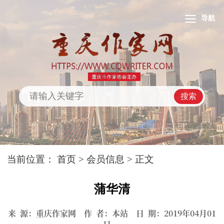
导航
搜索
当前位置：
首页
>
会员信息
> 正文
蒲华清
来 源：重庆作家网 作 者：本站 日 期：2019年04月01