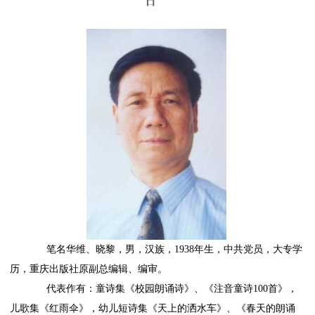
日
笔名华维、晓黎，男，汉族，1938年生，中共党员，大专学
历，重庆出版社原副总编辑、编审。
代表作有：童诗集《校园朗诵诗》、《注音童诗100首》，
儿歌集《红雨伞》，幼儿短诗集《天上的洒水车》、《春天的朗诵