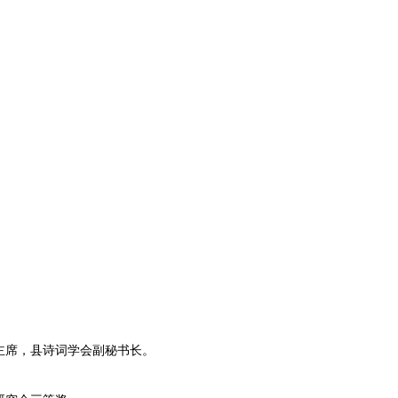
日
主席，县诗词学会副秘书长。