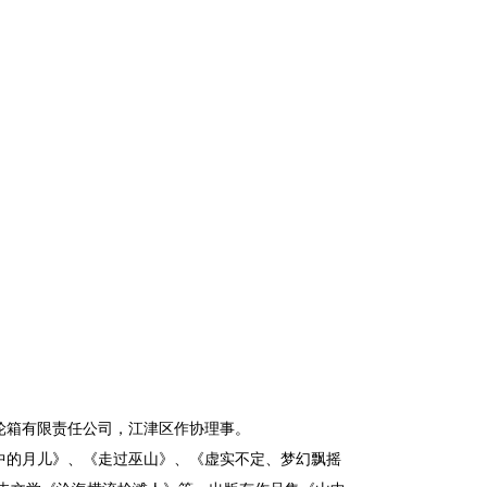
日
轮箱有限责任公司，江津区作协理事。
的月儿》、《走过巫山》、《虚实不定、梦幻飘摇