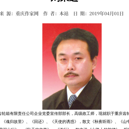
来 源：重庆作家网 作 者：本站 日 期：2019年04月01
齿轮箱有限责任公司企业党委宣传部部长，高级政工师，现就职于重庆齿
魂归故里》、《回还》、《天使的诱惑》，散文《秋夜听雨》、《山中