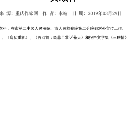
来 源：重庆作家网 作 者：本站 日 期：2019年03月29
学本科，在市第二中级人民法院、市人民检察院第二分院做对外宣传工作。
、《肩负重轭》、《再回首：既悲且壮诉苍天》和报告文学集《三峡情》