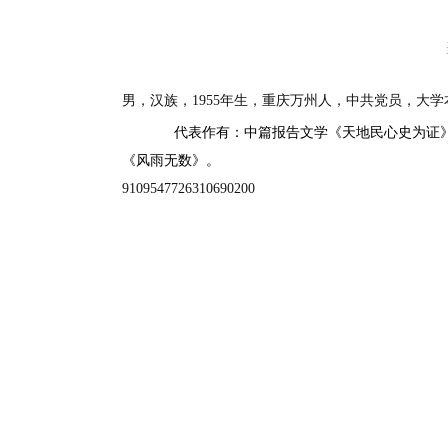
男，汉族，1955年生，重庆万州人，中共党员，大
代表作有：中篇报告文学《天地民心史为证》
《风雨无数》。
9109547726310690200