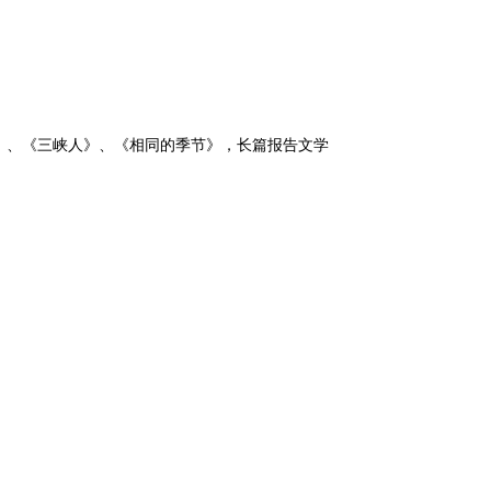
日
、《三峡人》、《相同的季节》，长篇报告文学