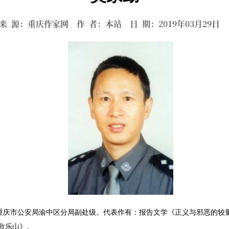
来 源：重庆作家网 作 者：本站 日 期：2019年03月29
重庆市公安局渝中区分局副处级。代表作有：报告文学《正义与邪恶的较
歌乐山》。