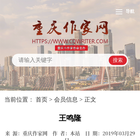
导航
搜索
当前位置：
首页
>
会员信息
> 正文
王鸣隆
来 源：重庆作家网 作 者：本站 日 期：2019年03月29