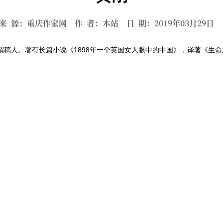
来 源：重庆作家网 作 者：本站 日 期：2019年03月29
由撰稿人。著有长篇小说《1898年一个英国女人眼中的中国》，译著《生