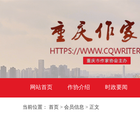
网站首页
作协介绍
时政要闻
当前位置：
首页
>
会员信息
> 正文