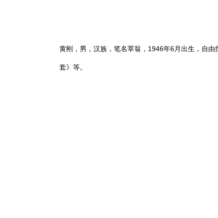
黄刚，男，汉族，笔名莘翁，1946年6月出生，自
套》等。