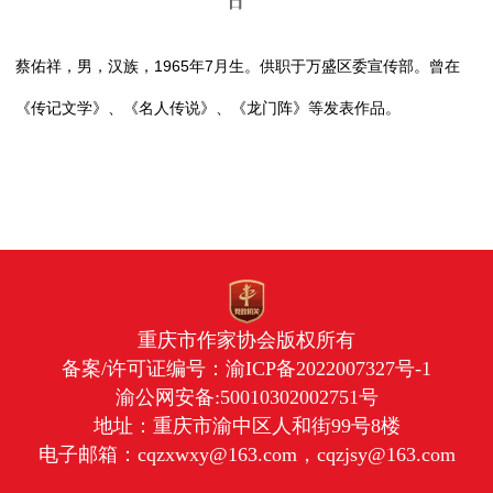
日
蔡佑祥，男，汉族，1965年7月生。供职于万盛区委宣传部。曾在
《传记文学》、《名人传说》、《龙门阵》等发表作品。
重庆市作家协会版权所有
备案/许可证编号：
渝ICP备2022007327号-1
渝公网安备:50010302002751号
地址：重庆市渝中区人和街99号8楼
电子邮箱：cqzxwxy@163.com，cqzjsy@163.com