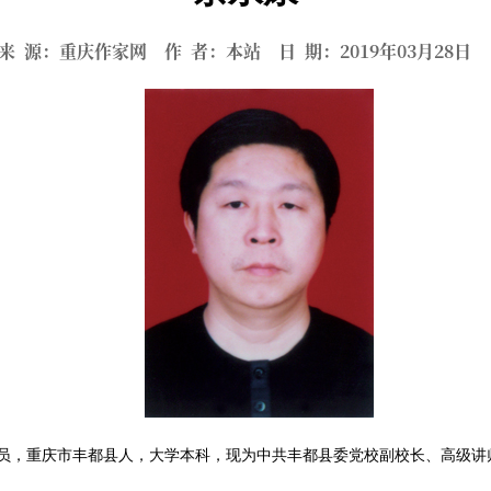
来 源：重庆作家网 作 者：本站 日 期：2019年03月28
党员，重庆市丰都县人，大学本科，现为中共丰都县委党校副校长、高级