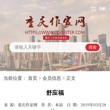
导航
搜索
当前位置：
首页
>
会员信息
> 正文
舒应福
来 源：重庆作家网 作 者：本站 日 期：2019年03月28