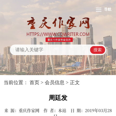
导航
搜索
当前位置：
首页
>
会员信息
> 正文
周廷发
来 源：重庆作家网 作 者：本站 日 期：2019年03月28