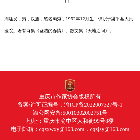
日
周廷发，男，汉族，笔名蜀秀，1962年12月生，供职于梁平县人民
医院。著有诗集《圣洁的春情》、散文集《天地之间》。
重庆市作家协会版权所有
备案/许可证编号：
渝ICP备2022007327号-1
渝公网安备:50010302002751号
地址：重庆市渝中区人和街99号8楼
电子邮箱：cqzxwxy@163.com，cqzjsy@163.com