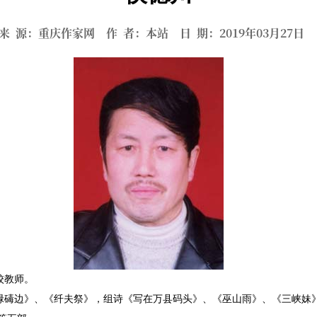
来 源：重庆作家网 作 者：本站 日 期：2019年03月27
校教师。
碡边》、《纤夫祭》，组诗《写在万县码头》、《巫山雨》、《三峡妹》