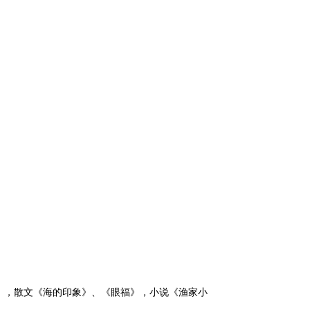
日
，散文《海的印象》、《眼福》，小说《渔家小