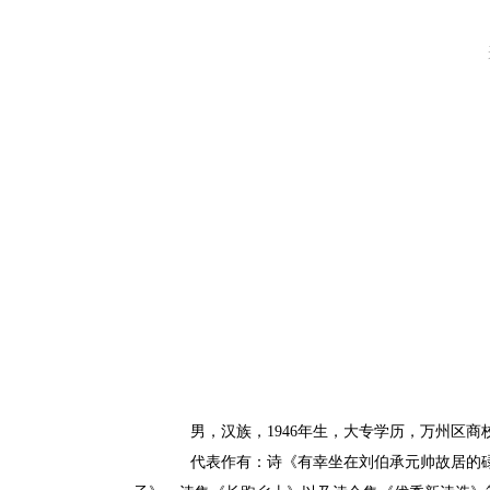
男，汉族，1946年生，大专学历，万州区商
代表作有：诗《有幸坐在刘伯承元帅故居的碌