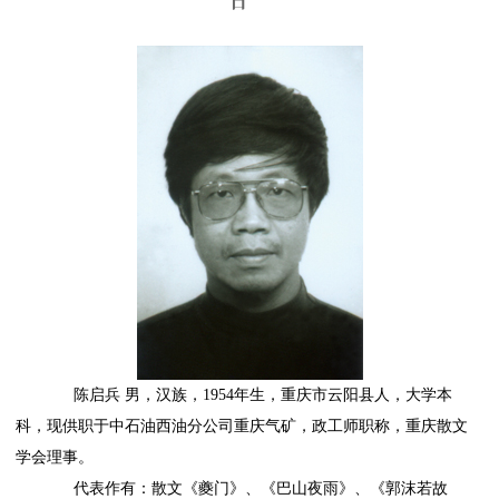
日
陈启兵 男，汉族，1954年生，重庆市云阳县人，大学本
科，现供职于中石油西油分公司重庆气矿，政工师职称，重庆散文
学会理事。
代表作有：散文《夔门》、《巴山夜雨》、《郭沫若故