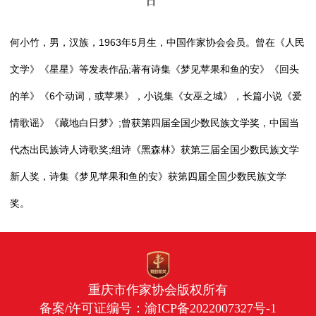
日
何小竹，男，汉族，1963年5月生，中国作家协会会员。曾在《人民
文学》《星星》等发表作品;著有诗集《梦见苹果和鱼的安》《回头
的羊》《6个动词，或苹果》，小说集《女巫之城》，长篇小说《爱
情歌谣》《藏地白日梦》;曾获第四届全国少数民族文学奖，中国当
代杰出民族诗人诗歌奖;组诗《黑森林》获第三届全国少数民族文学
新人奖，诗集《梦见苹果和鱼的安》获第四届全国少数民族文学
奖。
重庆市作家协会版权所有
备案/许可证编号：
渝ICP备2022007327号-1