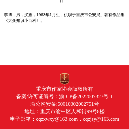
日
李博，男，汉族，1963年1月生，供职于重庆市公安局。著有作品集
《大众知识小百科》。
重庆市作家协会版权所有
备案/许可证编号：
渝ICP备2022007327号-1
渝公网安备:50010302002751号
地址：重庆市渝中区人和街99号8楼
电子邮箱：cqzxwxy@163.com，cqzjsy@163.com