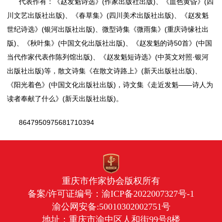
代表作有：《赵发魁诗选》(作家出版社出版)、《血色黄昏》(四
川文艺出版社出版)、《春草集》(四川美术出版社出版)、《赵发魁
世纪诗选》(银河出版社出版)、微型诗集《微雨集》(重庆诗缘社出
版)、《秋叶集》(中国文化出版社出版)、《赵发魁的诗50首》(中国
当代作家代表作陈列馆出版)、《赵发魁短诗选》(中英文对照·银河
出版社出版)等，散文诗集《在散文诗路上》(新天出版社出版)、
《阳光着色》(中国文化出版社出版)，诗文集《走近发魁——诗人为
读者奉献了什么》(新天出版社出版)。
8647950975681710394
重庆市作家协会版权所有
备案/许可证编号：
渝ICP备2022007327号-1
渝公网安备:50010302002751号
地址：重庆市渝中区人和街99号8楼