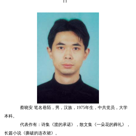
日
蔡晓安 笔名巷陌，男，汉族，1975年生，中共党员，大学
本科。
代表作有：诗集《渡的承诺》，散文集《一朵花的葬礼》，
长篇小说《撕破的连衣裙》。