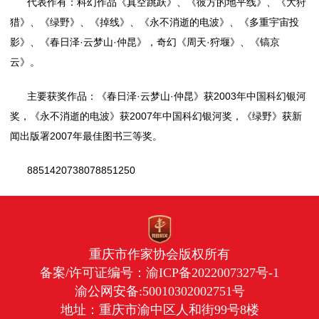
代表作有：科幻作品《真空跳跃》、《彼方的地平线》、《大狩
猎》、《绿野》、《掉线》、《永不消逝的电波》、《多重宇宙投
影》、《春日泽·云梦山·仲昆》，奇幻《周天·狩堰》、《镐京
云》。
主要获奖作品：《春日泽·云梦山·仲昆》获2003年中国科幻银河
奖，《永不消逝的电波》获2007年中国科幻银河奖，《绿野》获新
闻出版署2007年最佳图书三等奖。
8851420738078851250
重庆市作家协会版权所有
备案/许可证编号：
渝ICP备2022007327号-1
渝公网安备:50010302002751号
地址：重庆市渝中区人和街99号8楼