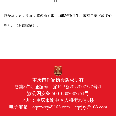
日
郭爱华，男，汉族，笔名雨如烟，1952年9月生。著有诗集《放飞心
灵》、《燕语呢喃》。
重庆市作家协会版权所有
备案/许可证编号：
渝ICP备2022007327号-1
渝公网安备:50010302002751号
地址：重庆市渝中区人和街99号8楼
电子邮箱：cqzxwxy@163.com，cqzjsy@163.com